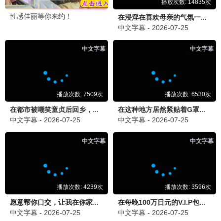
桥矿观看
🎭 综艺矿山
更多宝库
爆款综艺，欢乐开采