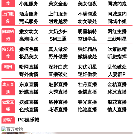
黄金矿脉·2025
口碑爆棚，金矿品质
桥矿观看
7.4分