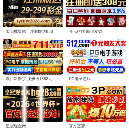
桥矿宝藏·2025
爆款综艺，欢乐开采
桥矿观看
9.4分