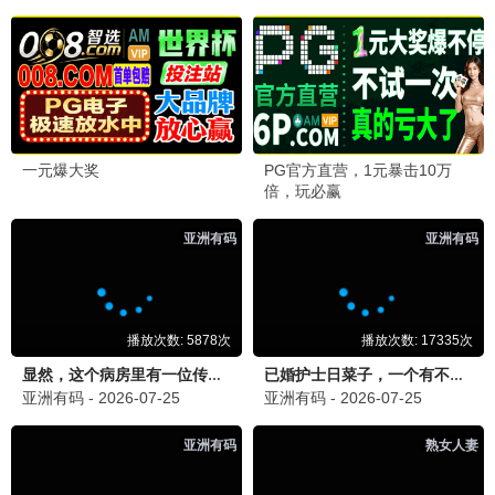
影视金矿·2026
海量资源，一网打尽
桥矿观看
7.1分