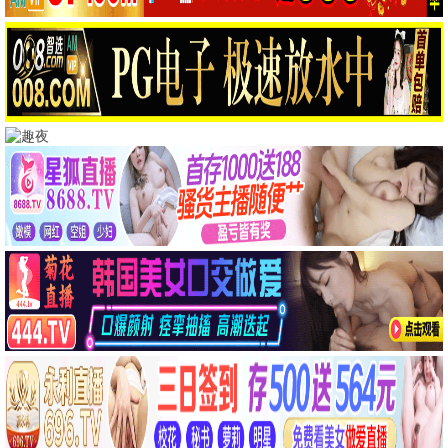
桥矿观看
8.0分
矿道光影·2026
经典永存，矿脉传承
桥矿观看
7.5分