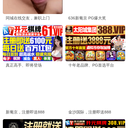
桥矿秘藏·2025
海量资源，一网打尽
桥矿观看
10.8分