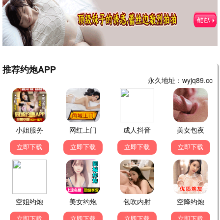
深矿寻影·2025
口碑爆棚，金矿品质
桥矿观看
10.4分
🎬 电影矿区
更多宝库