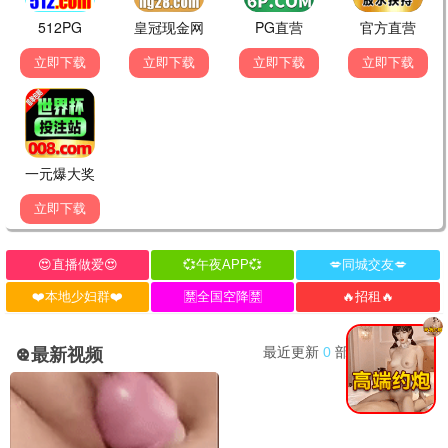
桥矿往事·2024
动漫宝藏，矿脉深藏
桥矿观看
8.1分