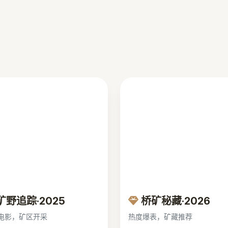
矿野追踪·2025
桥矿秘藏·2026
电影，矿区开采
热度爆表，矿藏推荐