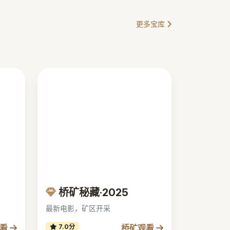
更多宝库
桥矿秘藏·2025
最新电影，矿区开采
观看
桥矿观看
7.0分