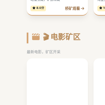
桥矿观看
8.0分
1
🎬 电影矿区
最新电影，矿区开采