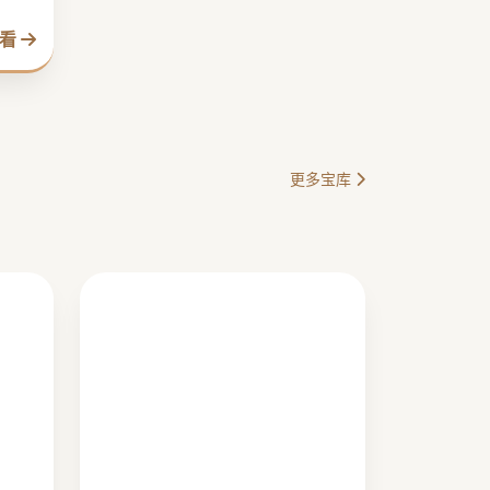
观看
更多宝库