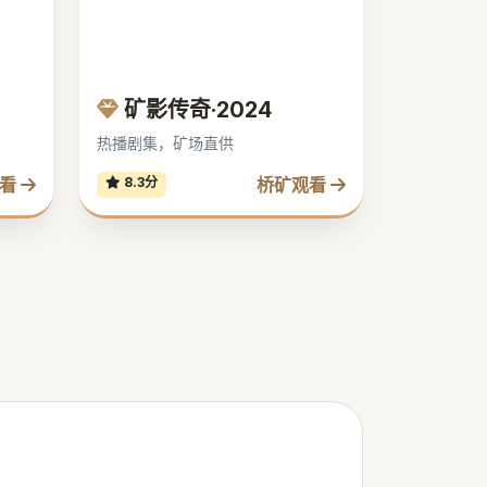
矿影传奇·2024
热播剧集，矿场直供
观看
桥矿观看
8.3分