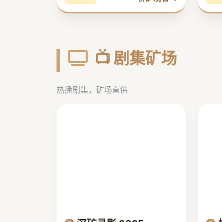
📺 剧集矿场
热播剧集，矿场直供