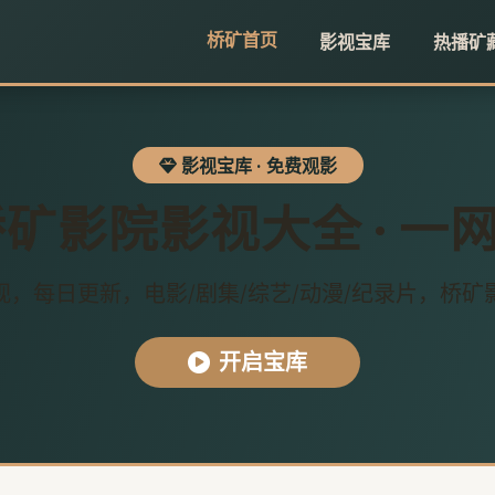
桥矿首页
影视宝库
热播矿
影视宝库 · 免费观影
矿影院影视大全 · 一
视，每日更新，电影/剧集/综艺/动漫/纪录片，桥矿
开启宝库