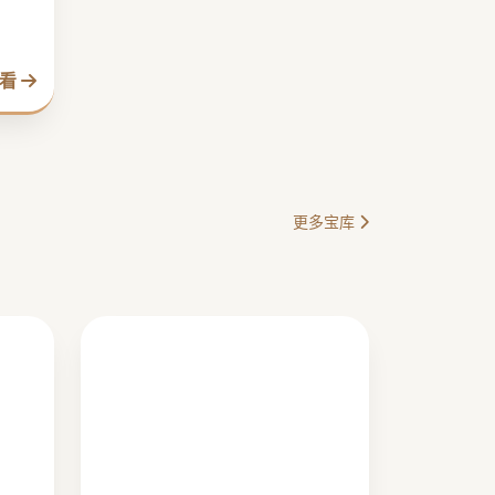
观看
更多宝库