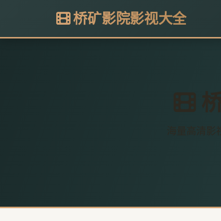
桥矿影院影视大全
桥
海量高清影