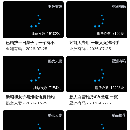
桥矿奇谭·2025
热度爆表，矿藏推荐
桥矿观看
9.6分