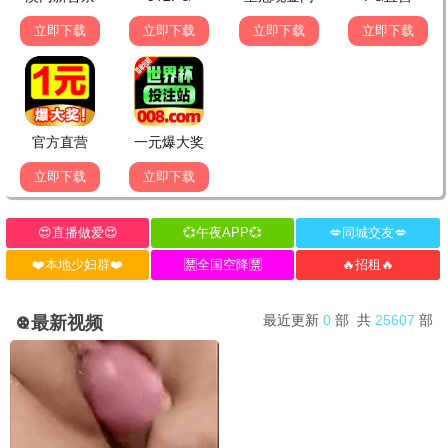
宝库之门·2024
海量资源，一网打尽
桥矿观看
10.4分