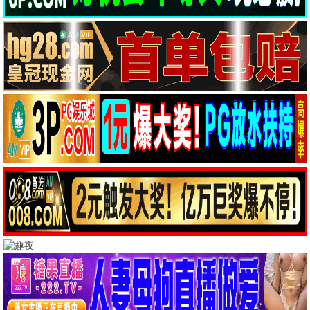
🐉 动漫矿脉
更多宝库
动漫宝藏，矿脉深藏
矿脉之光·2026
海量资源，一网打尽