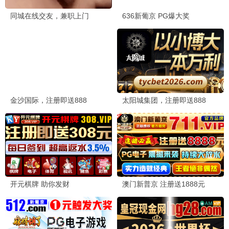
桥矿秘藏·2025
动漫宝藏，矿脉深藏
桥矿观看
9.3分