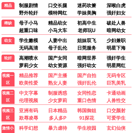
矿道光影·2026
经典永存，矿脉传承
桥矿观看
7.6分