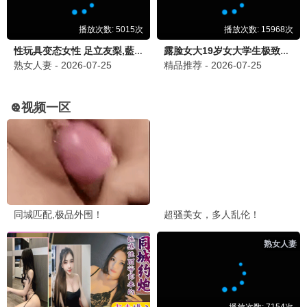
矿影传奇·2025
最新电影，矿区开采
桥矿观看
9.2分