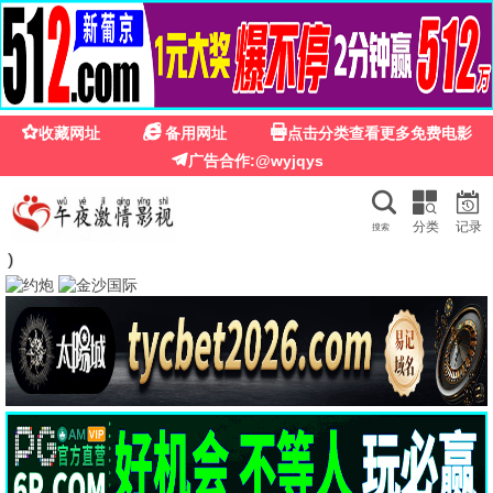
桥矿影院影视大全
影视宝库 · 免费观影
桥矿影院影视大全 · 一网打尽
海量高清影视，每日更新，电影/剧集/综艺/动
漫/纪录片，桥矿影院影视大全
开启宝库